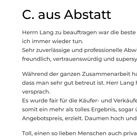
C. aus Abstatt
Herrn Lang zu beauftragen war die best
ich immer wieder tun.
Sehr zuverlässige und professionelle Abw
freundlich, vertrauenswürdig und supers
Während der ganzen Zusammenarbeit ha
dass man sehr gut betreut ist. Herr Lang 
versprach.
Es wurde fair für die Käufer- und Verkäuf
somit ein mehr als tolles Ergebnis, soga
Angebotspreis, erzielt. Daumen hoch und 
Toll, einen so lieben Menschen auch priv