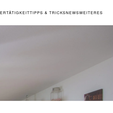
ERTÄTIGKEIT
TIPPS & TRICKS
NEWS
WEITERES