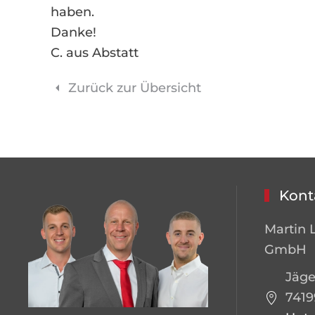
haben.
Danke!
C. aus Abstatt
Zurück zur Übersicht
Kont
Martin 
GmbH
Jäge
7419