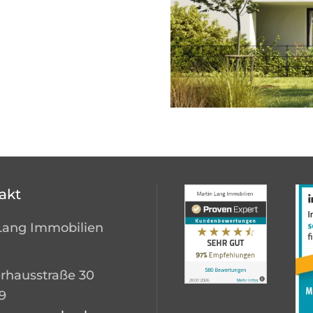
akt
Lang Immobilien
rhausstraße 30
9