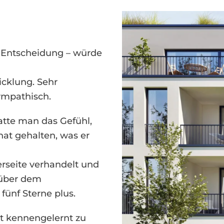
e Entscheidung – würde
icklung. Sehr
ympathisch.
tte man das Gefühl,
hat gehalten, was er
erseite verhandelt und
r über dem
fünf Sterne plus.
at kennengelernt zu