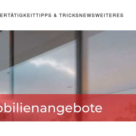
ERTÄTIGKEIT
TIPPS & TRICKS
NEWS
WEITERES
bilienangebote