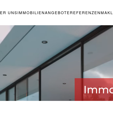
ER UNS
IMMOBILIENANGEBOTE
REFERENZEN
MAKL
Immo