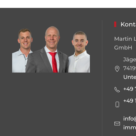
Kont
Martin 
GmbH
Jäge
7419
Unt
+49 
+49 
info
immo