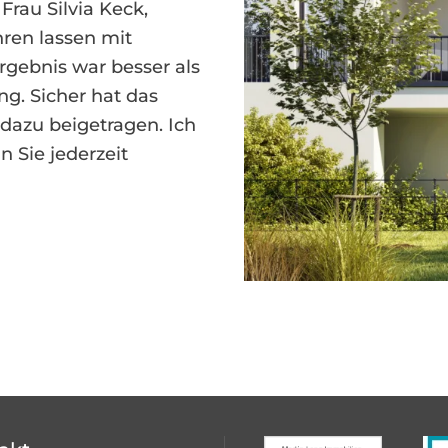
rau Silvia Keck,
ren lassen mit
gebnis war besser als
ng. Sicher hat das
azu beigetragen. Ich
 Sie jederzeit