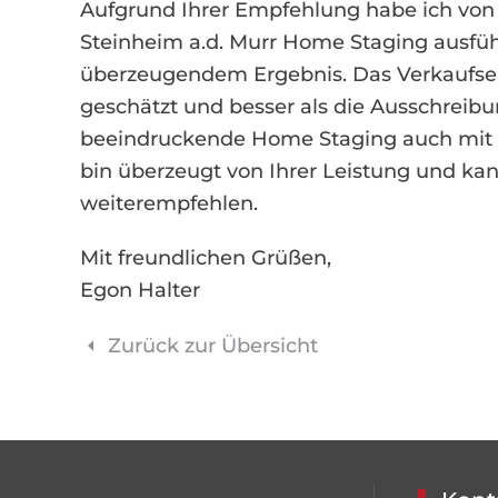
Aufgrund Ihrer Empfehlung habe ich von F
Steinheim a.d. Murr Home Staging ausfüh
überzeugendem Ergebnis. Das Verkaufser
geschätzt und besser als die Ausschreibu
beeindruckende Home Staging auch mit d
bin überzeugt von Ihrer Leistung und kann
weiterempfehlen.
Mit freundlichen Grüßen,
Egon Halter
Zurück zur Übersicht