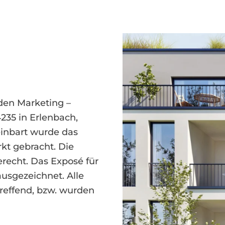
den Marketing –
235 in Erlenbach,
einbart wurde das
kt gebracht. Die
recht. Das Exposé für
usgezeichnet. Alle
reffend, bzw. wurden