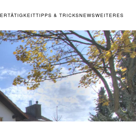
ERTÄTIGKEIT
TIPPS & TRICKS
NEWS
WEITERES